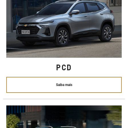
PCD
Saiba mais