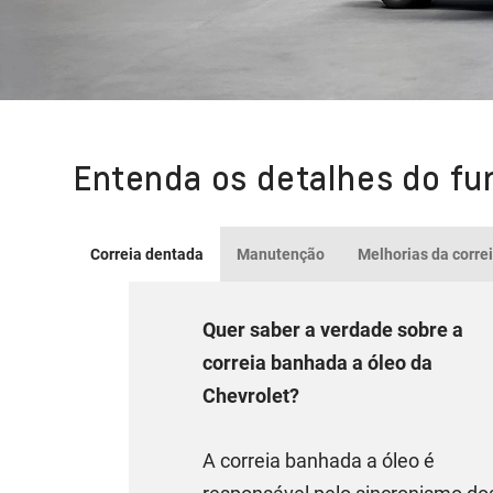
Entenda os detalhes do fu
Correia dentada
Manutenção
Melhorias da corre
Quer saber a verdade sobre a
correia banhada a óleo da
Chevrolet?
A correia banhada a óleo é