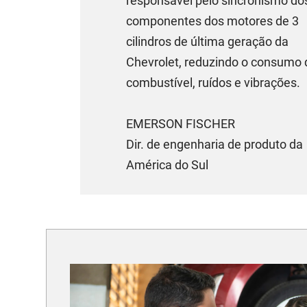
responsável pelo sincronismo do
componentes dos motores de 3
cilindros de última geração da
Chevrolet, reduzindo o consumo 
combustível, ruídos e vibrações.
EMERSON FISCHER
Dir. de engenharia de produto da
América do Sul