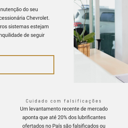
manutenção do seu
essionária Chevrolet.
utros sistemas estejam
quilidade de seguir
Cuidado com falsificações
Um levantamento recente de mercado
aponta que até 20% dos lubrificantes
ofertados no País são falsificados ou