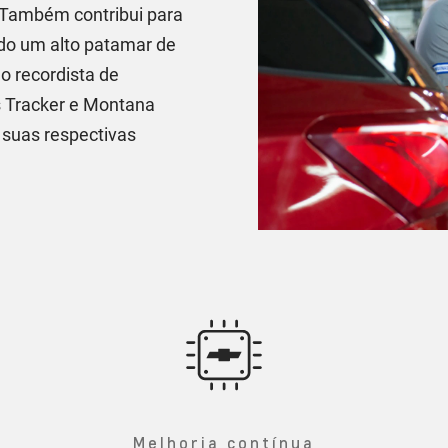
 Também contribui para
do um alto patamar de
o recordista de
 Tracker e Montana
uas respectivas
Melhoria contínua