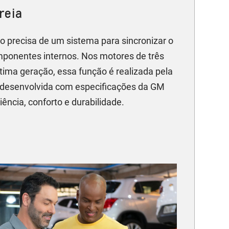
reia
 precisa de um sistema para sincronizar o
ponentes internos. Nos motores de três
ltima geração, essa função é realizada pela
, desenvolvida com especificações da GM
iência, conforto e durabilidade.