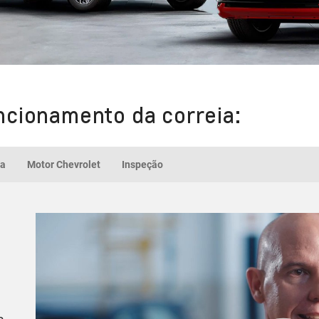
ncionamento da correia:
ia
Motor Chevrolet
Inspeção