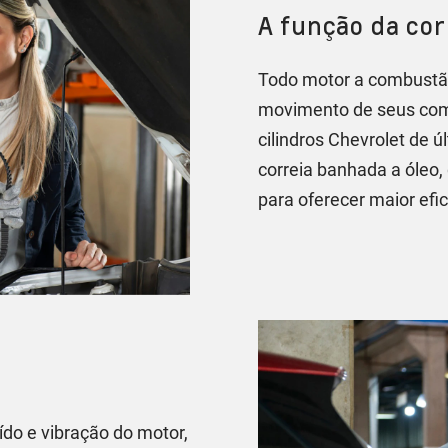
A função da cor
Todo motor a combustão
movimento de seus com
cilindros Chevrolet de ú
correia banhada a óleo
para oferecer maior efic
ído e vibração do motor,